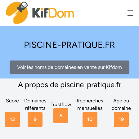
PISCINE-PRATIQUE.FR
Voir les noms de domaines en vente sur Kifdom
A propos de piscine-pratique.fr
Score
Domaines
Recherches
Age du
Trustflow
référents
mensuelles
domaine
5
13
9
10
19